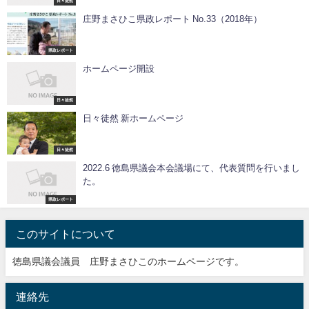
日々徒然
庄野まさひこ県政レポート No.33（2018年）
県政レポート
ホームページ開設
日々徒然
日々徒然 新ホームページ
日々徒然
2022.6 徳島県議会本会議場にて、代表質問を行いまし
た。
県政レポート
このサイトについて
徳島県議会議員 庄野まさひこのホームページです。
連絡先