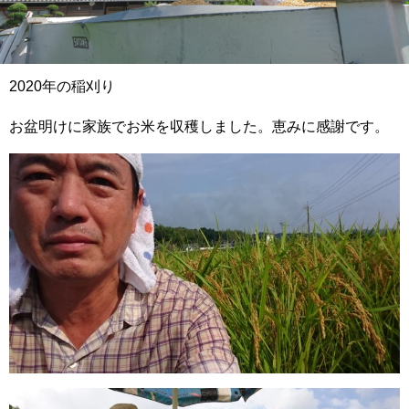
2020年の稲刈り
お盆明けに家族でお米を収穫しました。恵みに感謝です。